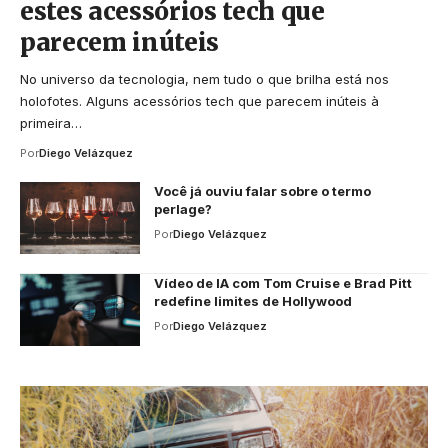
estes acessórios tech que
parecem inúteis
No universo da tecnologia, nem tudo o que brilha está nos
holofotes. Alguns acessórios tech que parecem inúteis à
primeira…
Por
Diego Velázquez
Você já ouviu falar sobre o termo
perlage?
Por
Diego Velázquez
Vídeo de IA com Tom Cruise e Brad Pitt
redefine limites de Hollywood
Por
Diego Velázquez