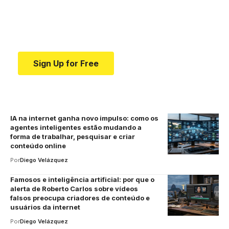
education.
Your one-stop resource for medical news and
education.
Sign Up for Free
IA na internet ganha novo impulso: como os
agentes inteligentes estão mudando a
forma de trabalhar, pesquisar e criar
conteúdo online
Por
Diego Velázquez
Famosos e inteligência artificial: por que o
alerta de Roberto Carlos sobre vídeos
falsos preocupa criadores de conteúdo e
usuários da internet
Por
Diego Velázquez