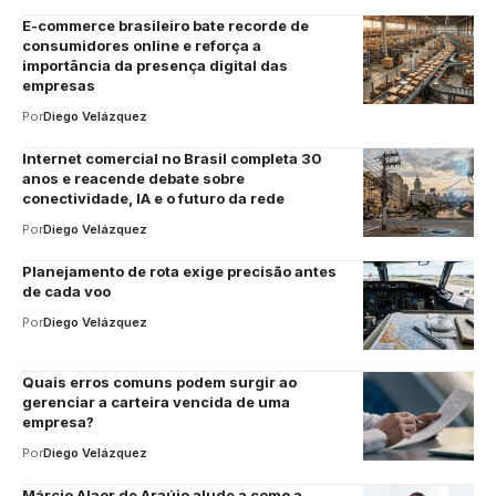
E-commerce brasileiro bate recorde de
consumidores online e reforça a
importância da presença digital das
empresas
Por
Diego Velázquez
Internet comercial no Brasil completa 30
anos e reacende debate sobre
conectividade, IA e o futuro da rede
Por
Diego Velázquez
Planejamento de rota exige precisão antes
de cada voo
Por
Diego Velázquez
Quais erros comuns podem surgir ao
gerenciar a carteira vencida de uma
empresa?
Por
Diego Velázquez
Márcio Alaor de Araújo alude a como a