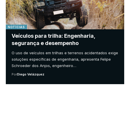
NOTÍCIAS
Veículos para trilha: Engenharia,
segurança e desempenho
O uso de veículos em trilhas e terrenos acidentados exige
soluções específicas de engenharia, apresenta Felipe
Schroeder dos Anjos, engenheiro…
Por
Diego Velázquez
Your one-stop resource for
medical news and