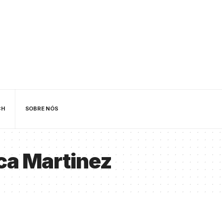
CH
SOBRE NÓS
ca Martinez