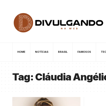
HOME
NOTÍCIAS
BRASIL
FAMOSOS
TE
Tag:
Cláudia Angéli