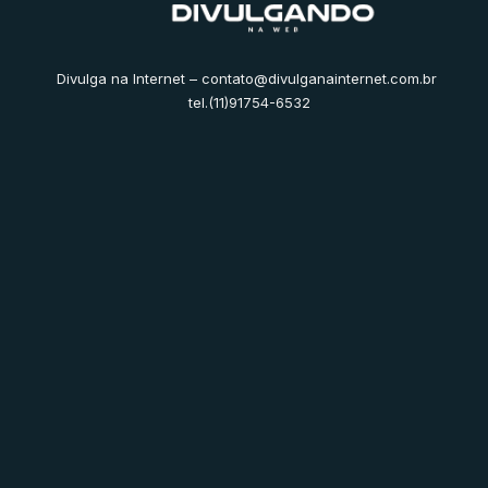
Divulga na Internet –
contato@divulganainternet.com.br
tel.(11)91754-6532