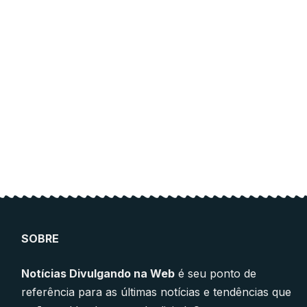
ce for
ucation.
 and education.
SOBRE
Notícias Divulgando na Web
é seu ponto de
referência para as últimas notícias e tendências que