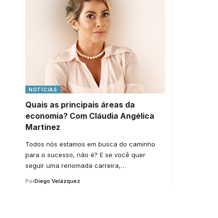
NOTÍCIAS
Quais as principais áreas da
economia? Com Cláudia Angélica
Martinez
Todos nós estamos em busca do caminho
para o sucesso, não é? E se você quer
seguir uma renomada carreira,…
Por
Diego Velázquez