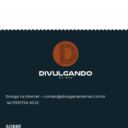
Divulga na Internet –
contato@divulganainternet.com.br
tel.(11)91754-6532
SOBRE