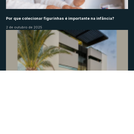
Por que colecionar figurinhas é importante na infância?
2 de outubro de 2025
Recuperação judicial: o que é e quando considerar essa
medida? Descubra neste artigo
17 de novembro de 2025