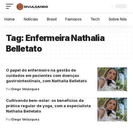
Home
Notícias
Brasil
Famosos
Tech
Sobre Nós
Tag:
Enfermeira Nathalia
Belletato
O papel do enfermeiro na gestão de
cuidados em pacientes com doenças
gastrointestinais, com Nathalia Belletato
Por
Diego Velázquez
Cultivando bem-estar: os benefícios da
prática regular de yoga, com a especialista
Nathalia Belletato
Por
Diego Velázquez