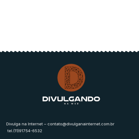
Divulga na Internet –
contato@divulganainternet.com.br
tel.(11)91754-6532