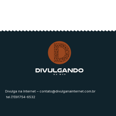
Divulga na Internet –
contato@divulganainternet.com.br
tel.(11)91754-6532