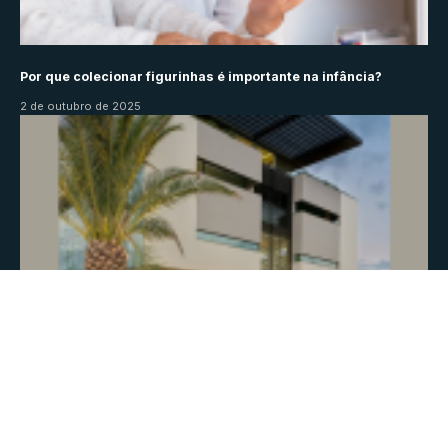
Por que colecionar figurinhas é importante na infância?
2 de outubro de 2025
Recuperação judicial: o que é e quando considerar essa
medida? Descubra neste artigo
17 de novembro de 2025