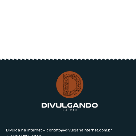
Divulga na Internet –
contato@divulganainternet.com.br