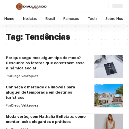
Home
Notícias
Brasil
Famosos
Tech
Sobre Nós
Tag:
Tendências
Por que seguimos algum tipo de moda?
Descubra os fatores que constroem essa
dinâmica social
Por
Diego Velázquez
Conheça o mercado de imóveis para
aluguel de temporada em destinos
turísticos
Por
Diego Velázquez
Moda verão, com Nathalia Belletato: como
montar looks elegantes e práticos