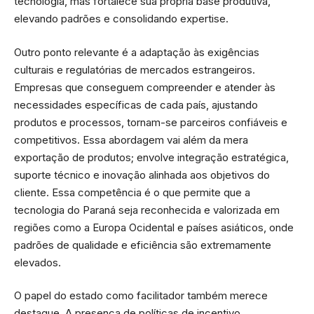
tecnologia, mas fortalece sua própria base produtiva,
elevando padrões e consolidando expertise.
Outro ponto relevante é a adaptação às exigências
culturais e regulatórias de mercados estrangeiros.
Empresas que conseguem compreender e atender às
necessidades específicas de cada país, ajustando
produtos e processos, tornam-se parceiros confiáveis e
competitivos. Essa abordagem vai além da mera
exportação de produtos; envolve integração estratégica,
suporte técnico e inovação alinhada aos objetivos do
cliente. Essa competência é o que permite que a
tecnologia do Paraná seja reconhecida e valorizada em
regiões como a Europa Ocidental e países asiáticos, onde
padrões de qualidade e eficiência são extremamente
elevados.
O papel do estado como facilitador também merece
destaque. A presença de políticas de incentivo,