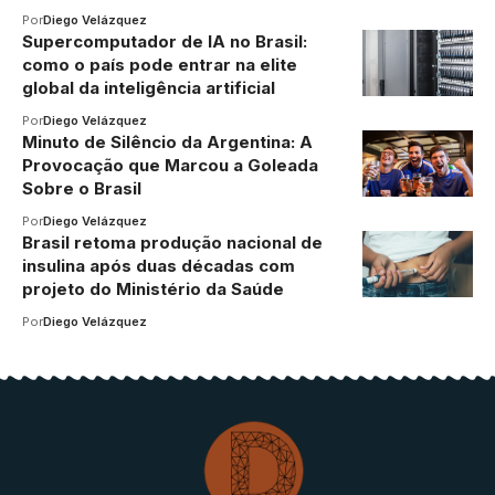
Por
Diego Velázquez
Supercomputador de IA no Brasil:
como o país pode entrar na elite
global da inteligência artificial
Por
Diego Velázquez
Minuto de Silêncio da Argentina: A
Provocação que Marcou a Goleada
Sobre o Brasil
Por
Diego Velázquez
Brasil retoma produção nacional de
insulina após duas décadas com
projeto do Ministério da Saúde
Por
Diego Velázquez