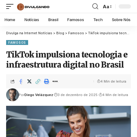
Aa
Home
Notícias
Brasil
Famosos
Tech
Sobre Nós
Divulga na Internet Notícias
>
Blog
>
Famosos
>
TikTok impulsiona tecnologia e infraestrutura digital no Brasil
FAMOSOS
TikTok impulsiona tecnologia e
infraestrutura digital no Brasil
4 Min de leitura
Por
Diego Velázquez
3 de dezembro de 2025
4 Min de leitura