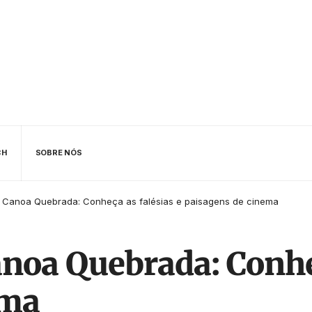
CH
SOBRE NÓS
 Canoa Quebrada: Conheça as falésias e paisagens de cinema
noa Quebrada: Conheç
ema