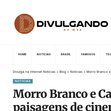
HOME
NOTÍCIAS
BRASIL
FAMOSOS
TE
Divulga na Internet Notícias
>
Blog
>
Notícias
>
Morro Branco e
NOTÍCIAS
Morro Branco e Ca
paisagens de cin