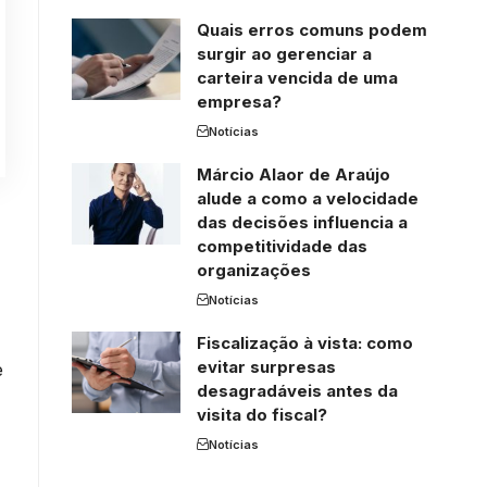
Quais erros comuns podem
surgir ao gerenciar a
carteira vencida de uma
empresa?
Notícias
Márcio Alaor de Araújo
alude a como a velocidade
das decisões influencia a
competitividade das
organizações
Notícias
Fiscalização à vista: como
evitar surpresas
e
desagradáveis antes da
visita do fiscal?
Notícias