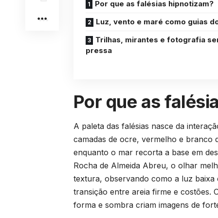
Por que as falésias hipnotizam?
Luz, vento e maré como guias do
Trilhas, mirantes e fotografia s
pressa
Por que as falési
A paleta das falésias nasce da interaç
camadas de ocre, vermelho e branco
enquanto o mar recorta a base em de
Rocha de Almeida Abreu, o olhar melho
textura, observando como a luz baixa d
transição entre areia firme e costões. 
forma e sombra criam imagens de forte