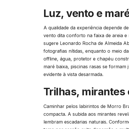
Luz, vento e mar
A qualidade da experiência depende de 
vento dita conforto na faixa de areia
sugere Leonardo Rocha de Almeida Ab
fotografias nítidas, enquanto o meio d
offline, água, protetor e chapéu const
maré baixa, piscinas rasas se formam j
evidente à vista desarmada.
Trilhas, mirantes
Caminhar pelos labirintos de Morro Br
compacta. A subida aos mirantes revela
lembram escadarias naturais. Conform