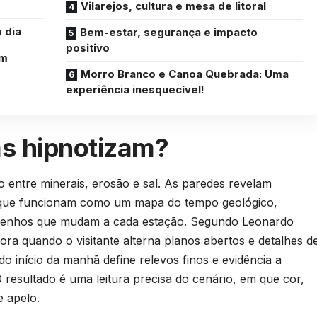
Vilarejos, cultura e mesa de litoral
 dia
Bem-estar, segurança e impacto
positivo
em
Morro Branco e Canoa Quebrada: Uma
experiência inesquecível!
as hipnotizam?
ão entre minerais, erosão e sal. As paredes revelam
 que funcionam como um mapa do tempo geológico,
senhos que mudam a cada estação. Segundo Leonardo
ra quando o visitante alterna planos abertos e detalhes d
o início da manhã define relevos finos e evidência a
O resultado é uma leitura precisa do cenário, em que cor,
 apelo.