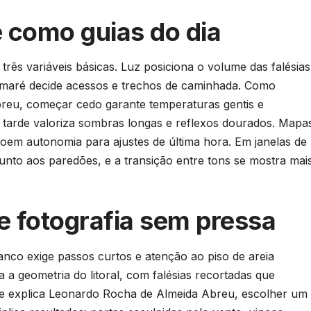
é como guias do dia
três variáveis básicas. Luz posiciona o volume das falésias
 e maré decide acessos e trechos de caminhada. Como
reu, começar cedo garante temperaturas gentis e
a tarde valoriza sombras longas e reflexos dourados. Mapa
roem autonomia para ajustes de última hora. Em janelas de
unto aos paredões, e a transição entre tons se mostra mai
 e fotografia sem pressa
anco exige passos curtos e atenção ao piso de areia
 a geometria do litoral, com falésias recortadas que
e explica Leonardo Rocha de Almeida Abreu, escolher um