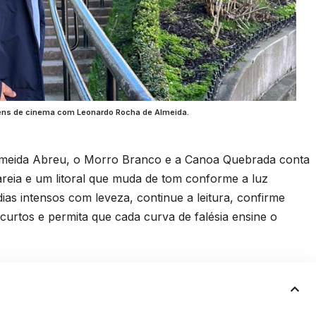
gens de cinema com Leonardo Rocha de Almeida.
meida Abreu, o Morro Branco e a Canoa Quebrada conta
areia e um litoral que muda de tom conforme a luz
dias intensos com leveza, continue a leitura, confirme
rtos e permita que cada curva de falésia ensine o