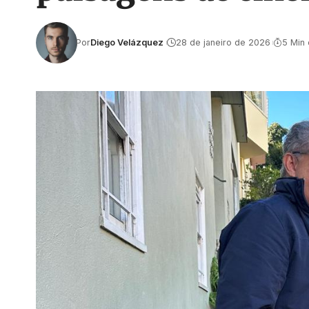
Por
Diego Velázquez
28 de janeiro de 2026
5 Min 