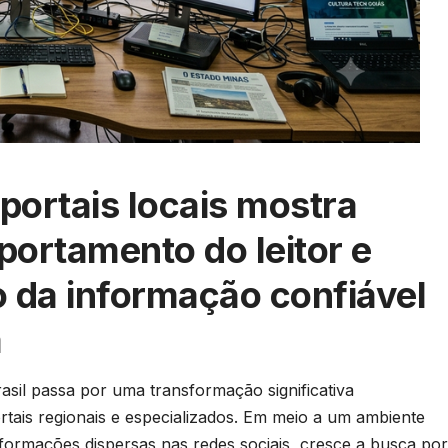
portais locais mostra
ortamento do leitor e
o da informação confiável
a
asil passa por uma transformação significativa
rtais regionais e especializados. Em meio a um ambiente
formações dispersas nas redes sociais, cresce a busca por