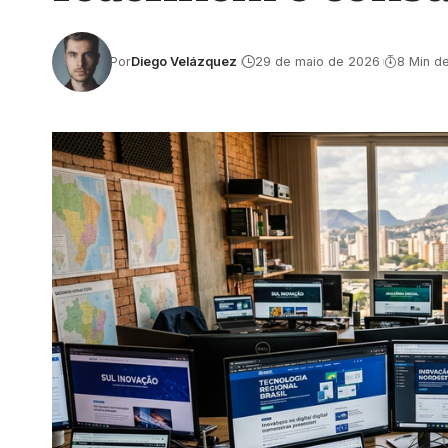
Por
Diego Velázquez
29 de maio de 2026
8 Min de