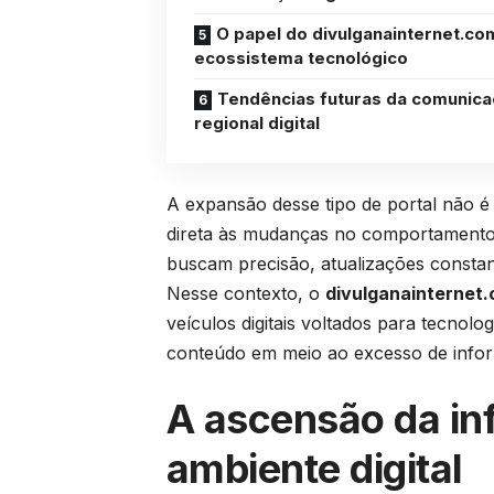
O papel do divulganainternet.co
ecossistema tecnológico
Tendências futuras da comunic
regional digital
A expansão desse tipo de portal não 
direta às mudanças no comportamento d
buscam precisão, atualizações constan
Nesse contexto, o
divulganainternet.
veículos digitais voltados para tecnol
conteúdo em meio ao excesso de inform
A ascensão da in
ambiente digital