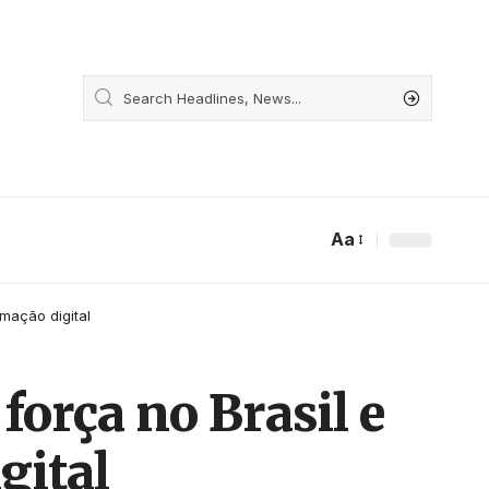
Aa
mação digital
força no Brasil e
gital