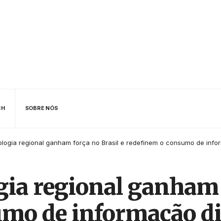
CH
SOBRE NÓS
ologia regional ganham força no Brasil e redefinem o consumo de infor
gia regional ganham 
mo de informação di