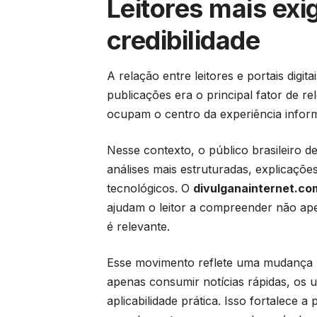
Leitores mais exi
credibilidade
A relação entre leitores e portais dig
publicações era o principal fator de re
ocupam o centro da experiência inform
Nesse contexto, o público brasileiro 
análises mais estruturadas, explicaçõ
tecnológicos. O
divulganainternet.co
ajudam o leitor a compreender não ap
é relevante.
Esse movimento reflete uma mudança m
apenas consumir notícias rápidas, os 
aplicabilidade prática. Isso fortalece 