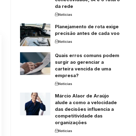
da rede
Notícias
Planejamento de rota exige
precisão antes de cada voo
Notícias
Quais erros comuns podem
surgir ao gerenciar a
carteira vencida de uma
empresa?
Notícias
Márcio Alaor de Araújo
alude a como a velocidade
das decisões influencia a
competitividade das
organizações
Notícias