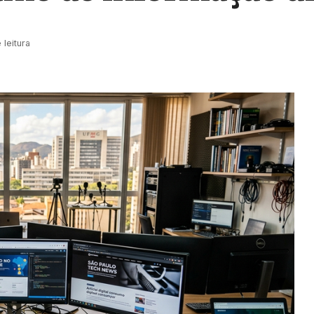
 leitura