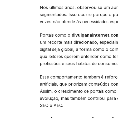
Nos últimos anos, observou se um aum
segmentados. Isso ocorre porque o pú
vezes não atende às necessidades espe
Portais como o
divulganainternet.co
um recorte mais direcionado, especial
digital seja global, a forma como o con
que leitores querem entender como ten
profissões e seus hábitos de consumo.
Esse comportamento também é reforçado
artificiais, que priorizam conteúdos co
Assim, o crescimento de portais como
evolução, mas também contribui para 
SEO e AEO.