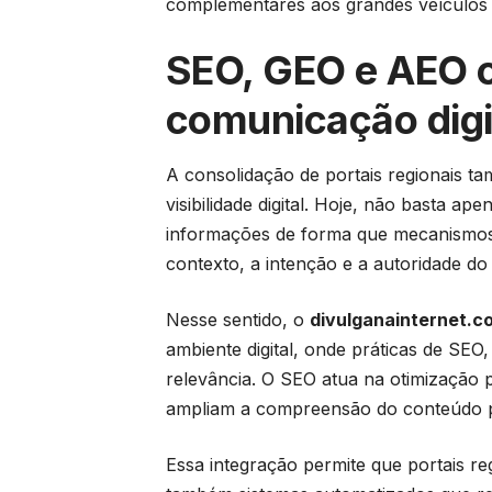
complementares aos grandes veículos 
SEO, GEO e AEO c
comunicação digi
A consolidação de portais regionais ta
visibilidade digital. Hoje, não basta a
informações de forma que mecanismos d
contexto, a intenção e a autoridade do 
Nesse sentido, o
divulganainternet.c
ambiente digital, onde práticas de SE
relevância. O SEO atua na otimização 
ampliam a compreensão do conteúdo por 
Essa integração permite que portais r