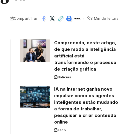
Compartilhar
8 Min de leitura
Compreenda, neste artigo,
de que modo a inteligência
artificial está
transformando o processo
de criação gráfica
Notícias
IA na internet ganha novo
impulso: como os agentes
inteligentes estão mudando
a forma de trabalhar,
pesquisar e criar conteúdo
online
Tech