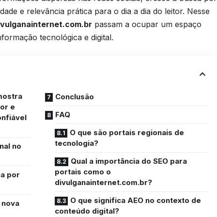
de e relevância prática para o dia a dia do leitor. Nesse
ivulganainternet.com.br
passam a ocupar um espaço
formação tecnológica e digital.
mostra
Conclusão
or e
FAQ
nfiável
O que são portais regionais de
tecnologia?
nal no
Qual a importância do SEO para
portais como o
ca por
divulganainternet.com.br?
O que significa AEO no contexto de
 nova
conteúdo digital?