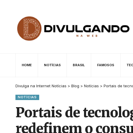
HOME
NOTÍCIAS
BRASIL
FAMOSOS
TE
Divulga na Internet Notícias
>
Blog
>
Notícias
>
Portais de tecn
NOTÍCIAS
Portais de tecnolo
redefinem o consu