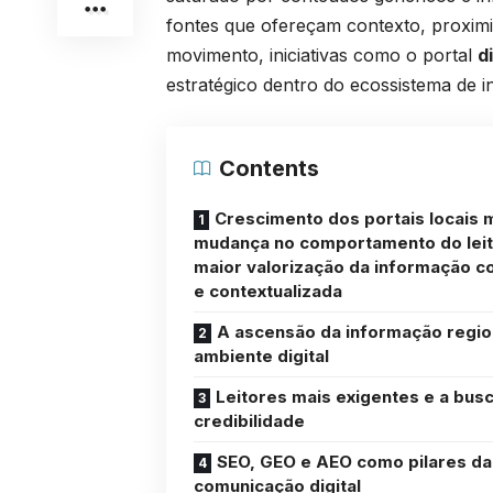
fontes que ofereçam contexto, proximida
movimento, iniciativas como o portal
d
estratégico dentro do ecossistema de in
Contents
Crescimento dos portais locais 
mudança no comportamento do leit
maior valorização da informação co
e contextualizada
A ascensão da informação regio
ambiente digital
Leitores mais exigentes e a bus
credibilidade
SEO, GEO e AEO como pilares da
comunicação digital