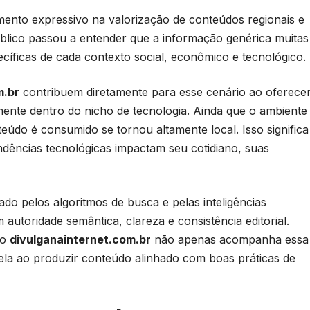
ento expressivo na valorização de conteúdos regionais e
blico passou a entender que a informação genérica muitas
cíficas de cada contexto social, econômico e tecnológico.
m.br
contribuem diretamente para esse cenário ao oferece
mente dentro do nicho de tecnologia. Ainda que o ambiente
teúdo é consumido se tornou altamente local. Isso significa
dências tecnológicas impactam seu cotidiano, suas
 pelos algoritmos de busca e pelas inteligências
m autoridade semântica, clareza e consistência editorial.
 o
divulganainternet.com.br
não apenas acompanha essa
ela ao produzir conteúdo alinhado com boas práticas de