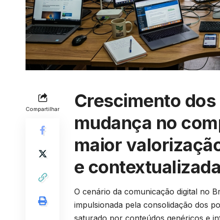
Crescimento dos 
Compartilhar
mudança no comp
maior valorizaçã
e contextualizad
O cenário da comunicação digital no Br
impulsionada pela consolidação dos po
saturado por conteúdos genéricos e in