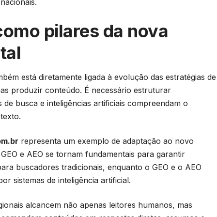
nacionais.
omo pilares da nova
tal
mbém está diretamente ligada à evolução das estratégias de
penas produzir conteúdo. É necessário estruturar
e busca e inteligências artificiais compreendam o
texto.
om.br
representa um exemplo de adaptação ao novo
O, GEO e AEO se tornam fundamentais para garantir
para buscadores tradicionais, enquanto o GEO e o AEO
sistemas de inteligência artificial.
egionais alcancem não apenas leitores humanos, mas