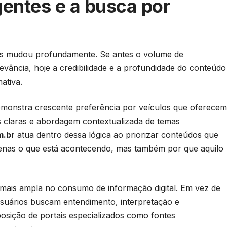
gentes e a busca por
itais mudou profundamente. Se antes o volume de
levância, hoje a credibilidade e a profundidade do conteúdo
ativa.
demonstra crescente preferência por veículos que oferecem
es claras e abordagem contextualizada de temas
m.br
atua dentro dessa lógica ao priorizar conteúdos que
enas o que está acontecendo, mas também por que aquilo
ais ampla no consumo de informação digital. Em vez de
usuários buscam entendimento, interpretação e
a posição de portais especializados como fontes