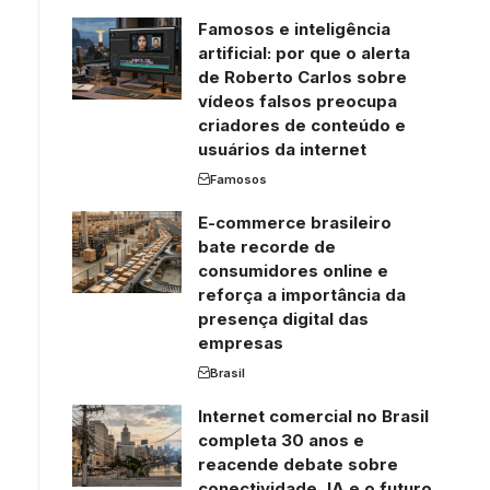
Famosos e inteligência
artificial: por que o alerta
de Roberto Carlos sobre
vídeos falsos preocupa
criadores de conteúdo e
usuários da internet
Famosos
E-commerce brasileiro
bate recorde de
consumidores online e
reforça a importância da
presença digital das
empresas
Brasil
Internet comercial no Brasil
completa 30 anos e
reacende debate sobre
conectividade, IA e o futuro