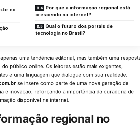
Por que a informação regional está
m.br no
crescendo na internet?
Qual o futuro dos portais de
ação
tecnologia no Brasil?
é apenas uma tendência editorial, mas também uma respost
o público online. Os leitores estão mais exigentes,
tes e uma linguagem que dialogue com sua realidade.
com.br
se insere como parte de uma nova geração de
ogia e inovação, reforçando a importância da curadoria de
ação disponível na internet.
formação regional no