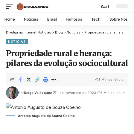
Aa
Home
Notícias
Brasil
Famosos
Tech
Sobre Nós
Divulga na Internet Notícias
>
Blog
>
Notícias
>
Propriedade rural e herança: pilares da evolução sociocultural
NOTÍCIAS
Propriedade rural e herança:
pilares da evolução sociocultural
3 Min de leitura
Por
Diego Velázquez
11 de novembro de 2023
3 Min de leitura
Antonio Augusto de Souza Coelho