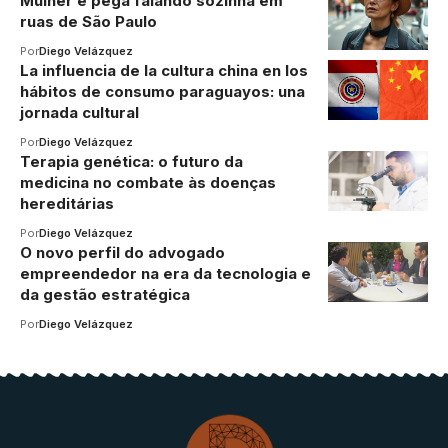
Mulher é pega falando sozinha em
ruas de São Paulo
Por
Diego Velázquez
La influencia de la cultura china en los
hábitos de consumo paraguayos: una
jornada cultural
Por
Diego Velázquez
Terapia genética: o futuro da
medicina no combate às doenças
hereditárias
Por
Diego Velázquez
O novo perfil do advogado
empreendedor na era da tecnologia e
da gestão estratégica
Por
Diego Velázquez