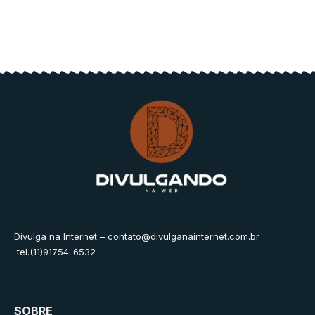
Divulga na Internet –
contato@divulganainternet.com.br
tel.(11)91754-6532
SOBRE