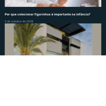
Por que colecionar figurinhas é importante na infância?
2 de outubro de 2025
Recuperação judicial: o que é e quando considerar essa
medida? Descubra neste artigo
17 de novembro de 2025