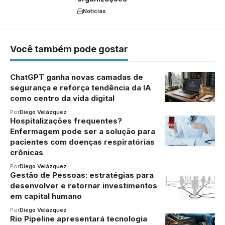
Notícias
Você também pode gostar
ChatGPT ganha novas camadas de
segurança e reforça tendência da IA
como centro da vida digital
Por
Diego Velázquez
Hospitalizações frequentes?
Enfermagem pode ser a solução para
pacientes com doenças respiratórias
crônicas
Por
Diego Velázquez
Gestão de Pessoas: estratégias para
desenvolver e retornar investimentos
em capital humano
Por
Diego Velázquez
Rio Pipeline apresentará tecnologia