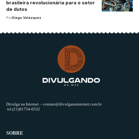
brasileira revolucionária para o setor
de dutos
Por
Diego Velázquez
Divulga na Internet –
contato@divulganainternet.com.br
tel.(11)91754-6532
SOBRE