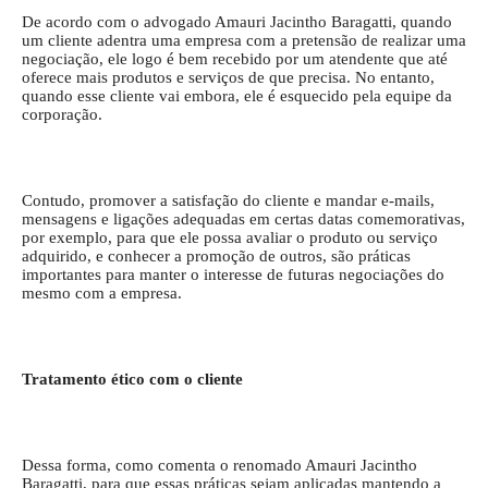
De acordo com o advogado Amauri Jacintho Baragatti, quando
um cliente adentra uma empresa com a pretensão de realizar uma
negociação, ele logo é bem recebido por um atendente que até
oferece mais produtos e serviços de que precisa. No entanto,
quando esse cliente vai embora, ele é esquecido pela equipe da
corporação.
Contudo, promover a satisfação do cliente e mandar e-mails,
mensagens e ligações adequadas em certas datas comemorativas,
por exemplo, para que ele possa avaliar o produto ou serviço
adquirido, e conhecer a promoção de outros, são práticas
importantes para manter o interesse de futuras negociações do
mesmo com a empresa.
Tratamento ético com o cliente
Dessa forma, como comenta o renomado Amauri Jacintho
Baragatti, para que essas práticas sejam aplicadas mantendo a