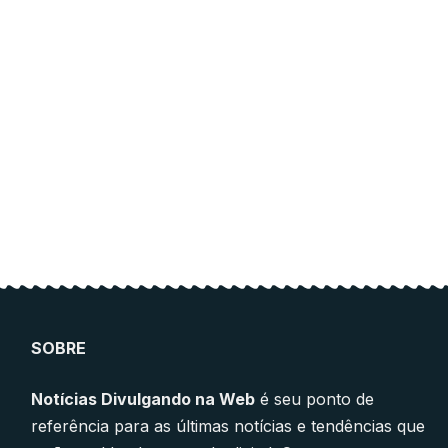
ce for
ucation.
 and education.
SOBRE
Notícias Divulgando na Web
é seu ponto de
referência para as últimas notícias e tendências que