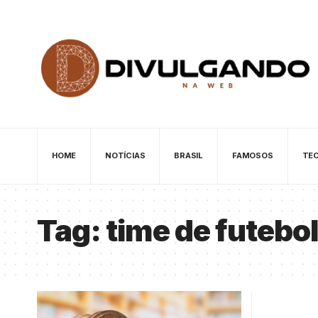
HOME
NOTÍCIAS
BRASIL
FAMOSOS
TE
Tag:
time de futebol