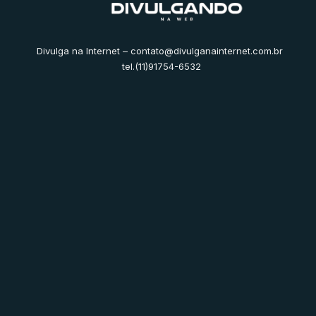
Divulga na Internet –
contato@divulganainternet.com.br
tel.(11)91754-6532