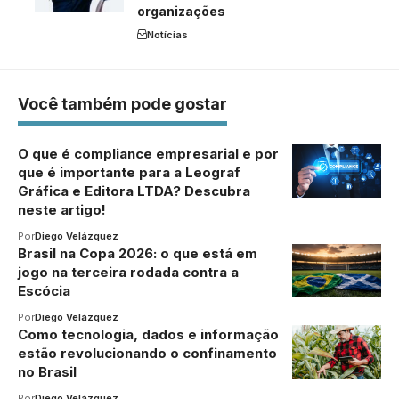
organizações
Notícias
Você também pode gostar
O que é compliance empresarial e por
que é importante para a Leograf
Gráfica e Editora LTDA? Descubra
neste artigo!
Por
Diego Velázquez
Brasil na Copa 2026: o que está em
jogo na terceira rodada contra a
Escócia
Por
Diego Velázquez
Como tecnologia, dados e informação
estão revolucionando o confinamento
no Brasil
Por
Diego Velázquez