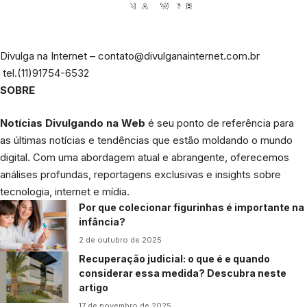
Divulga na Internet –
contato@divulganainternet.com.br
tel.(11)91754-6532
SOBRE
Notícias Divulgando na Web
é seu ponto de referência para
as últimas notícias e tendências que estão moldando o mundo
digital. Com uma abordagem atual e abrangente, oferecemos
análises profundas, reportagens exclusivas e insights sobre
tecnologia, internet e mídia.
Por que colecionar figurinhas é importante na
infância?
2 de outubro de 2025
Recuperação judicial: o que é e quando
considerar essa medida? Descubra neste
artigo
17 de novembro de 2025