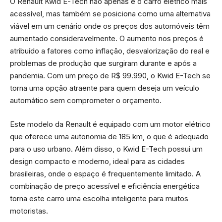
O Renault Kwid E-Tech não apenas é o carro elétrico mais
acessível, mas também se posiciona como uma alternativa
viável em um cenário onde os preços dos automóveis têm
aumentado consideravelmente. O aumento nos preços é
atribuído a fatores como inflação, desvalorização do real e
problemas de produção que surgiram durante e após a
pandemia. Com um preço de R$ 99.990, o Kwid E-Tech se
torna uma opção atraente para quem deseja um veículo
automático sem comprometer o orçamento.
Este modelo da Renault é equipado com um motor elétrico
que oferece uma autonomia de 185 km, o que é adequado
para o uso urbano. Além disso, o Kwid E-Tech possui um
design compacto e moderno, ideal para as cidades
brasileiras, onde o espaço é frequentemente limitado. A
combinação de preço acessível e eficiência energética
torna este carro uma escolha inteligente para muitos
motoristas.