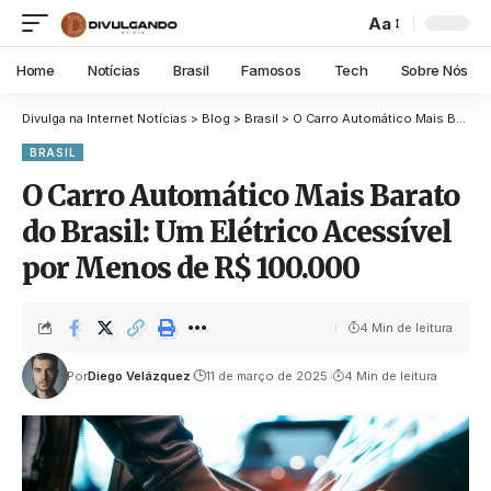
Aa
Home
Notícias
Brasil
Famosos
Tech
Sobre Nós
Divulga na Internet Notícias
>
Blog
>
Brasil
>
O Carro Automático Mais Barato do Brasil: Um Elétrico Acessível por Menos de R$ 100.000
BRASIL
O Carro Automático Mais Barato
do Brasil: Um Elétrico Acessível
por Menos de R$ 100.000
4 Min de leitura
Por
Diego Velázquez
11 de março de 2025
4 Min de leitura