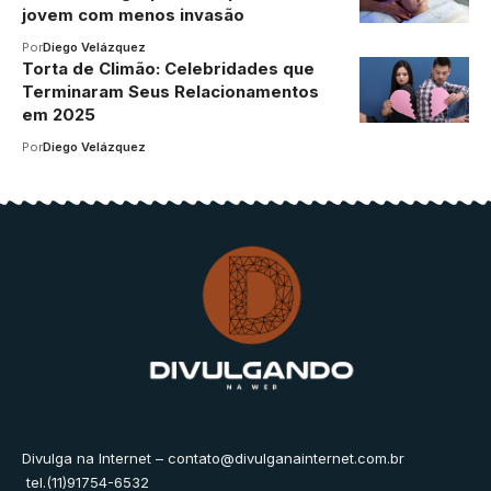
jovem com menos invasão
Por
Diego Velázquez
Torta de Climão: Celebridades que
Terminaram Seus Relacionamentos
em 2025
Por
Diego Velázquez
Divulga na Internet –
contato@divulganainternet.com.br
tel.(11)91754-6532