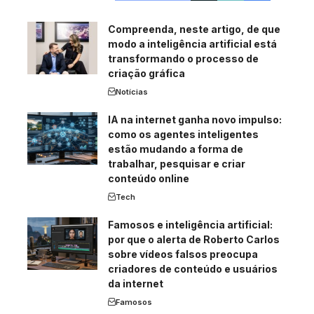
Compreenda, neste artigo, de que
modo a inteligência artificial está
transformando o processo de
criação gráfica
Notícias
IA na internet ganha novo impulso:
como os agentes inteligentes
estão mudando a forma de
trabalhar, pesquisar e criar
conteúdo online
Tech
Famosos e inteligência artificial:
por que o alerta de Roberto Carlos
sobre vídeos falsos preocupa
criadores de conteúdo e usuários
da internet
Famosos