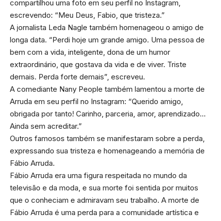
compartilhou uma foto em seu perfil no Instagram,
escrevendo: “Meu Deus, Fabio, que tristeza.”
A jornalista Leda Nagle também homenageou o amigo de
longa data. “Perdi hoje um grande amigo. Uma pessoa de
bem com a vida, inteligente, dona de um humor
extraordinário, que gostava da vida e de viver. Triste
demais. Perda forte demais”, escreveu.
A comediante Nany People também lamentou a morte de
Arruda em seu perfil no Instagram: “Querido amigo,
obrigada por tanto! Carinho, parceria, amor, aprendizado…
Ainda sem acreditar.”
Outros famosos também se manifestaram sobre a perda,
expressando sua tristeza e homenageando a memória de
Fábio Arruda.
Fábio Arruda era uma figura respeitada no mundo da
televisão e da moda, e sua morte foi sentida por muitos
que o conheciam e admiravam seu trabalho. A morte de
Fábio Arruda é uma perda para a comunidade artística e