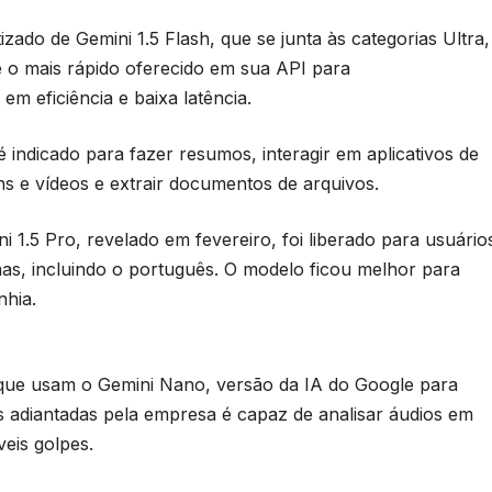
zado de Gemini 1.5 Flash, que se junta às categorias Ultra,
 o mais rápido oferecido em sua API para
em eficiência e baixa latência.
 indicado para fazer resumos, interagir em aplicativos de
s e vídeos e extrair documentos de arquivos.
1.5 Pro, revelado em fevereiro, foi liberado para usuário
as, incluindo o português. O modelo ficou melhor para
hia.
que usam o Gemini Nano, versão da IA do Google para
s adiantadas pela empresa é capaz de analisar áudios em
veis golpes.