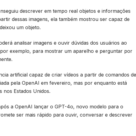
nseguiu descrever em tempo real objetos e informações
partir dessas imagens, ela também mostrou ser capaz de
deixou um objeto.
erá analisar imagens e ouvir dúvidas dos usuários ao
por exemplo, para mostrar um aparelho e perguntar por
mente.
cia artificial capaz de criar vídeos a partir de comandos d
ciada pela OpenAI em fevereiro, mas por enquanto está
s nos Estados Unidos.
 após a OpenAI lançar o GPT-4o, novo modelo para o
romete ser mais rápido para ouvir, conversar e descrever