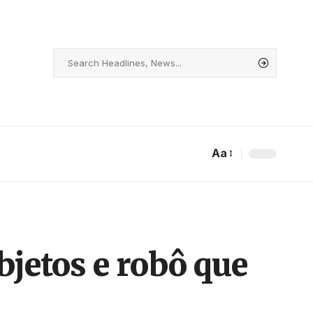
Aa
bjetos e robô que