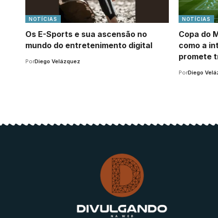
NOTÍCIAS
NOTÍCIAS
Os E-Sports e sua ascensão no
Copa do M
mundo do entretenimento digital
como a int
promete t
Por
Diego Velázquez
Por
Diego Vel