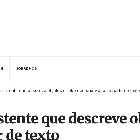
CH
SOBRE NÓS
ssistente que descreve objetos e robô que cria vídeos a partir de texto
stente que descreve o
r de texto