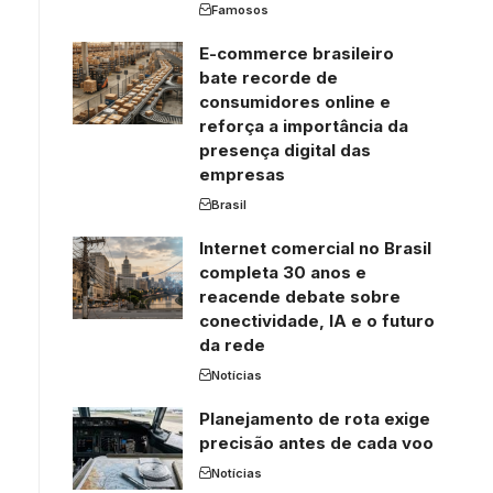
Famosos
E-commerce brasileiro
bate recorde de
consumidores online e
reforça a importância da
presença digital das
empresas
Brasil
Internet comercial no Brasil
completa 30 anos e
reacende debate sobre
conectividade, IA e o futuro
da rede
Notícias
Planejamento de rota exige
precisão antes de cada voo
Notícias