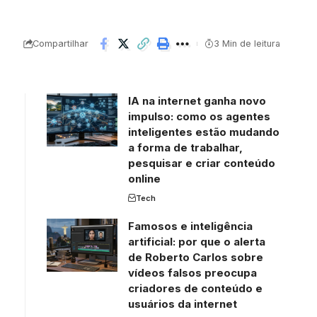
Compartilhar
3 Min de leitura
IA na internet ganha novo
impulso: como os agentes
inteligentes estão mudando
a forma de trabalhar,
pesquisar e criar conteúdo
online
Tech
Famosos e inteligência
artificial: por que o alerta
de Roberto Carlos sobre
vídeos falsos preocupa
criadores de conteúdo e
usuários da internet