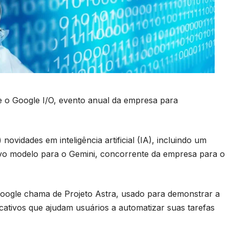
 o Google I/O, evento anual da empresa para
novidades em inteligência artificial (IA), incluindo um
novo modelo para o Gemini, concorrente da empresa para o
Google chama de Projeto Astra, usado para demonstrar a
cativos que ajudam usuários a automatizar suas tarefas