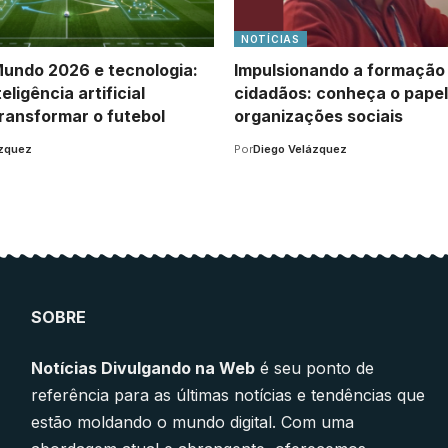
NOTÍCIAS
undo 2026 e tecnologia:
Impulsionando a formação
eligência artificial
cidadãos: conheça o papel
ransformar o futebol
organizações sociais
ázquez
Por
Diego Velázquez
SOBRE
Notícias Divulgando na Web
é seu ponto de
referência para as últimas notícias e tendências que
estão moldando o mundo digital. Com uma