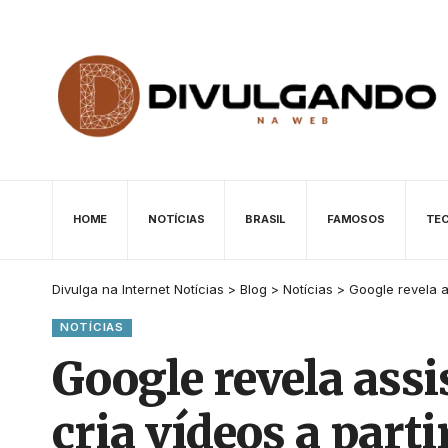
HOME
NOTÍCIAS
BRASIL
FAMOSOS
TE
Divulga na Internet Notícias
>
Blog
>
Notícias
>
Google revela a
NOTÍCIAS
Google revela assi
cria vídeos a parti