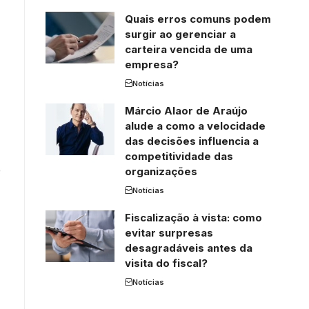
Quais erros comuns podem
surgir ao gerenciar a
carteira vencida de uma
empresa?
Notícias
Márcio Alaor de Araújo
alude a como a velocidade
das decisões influencia a
competitividade das
e
organizações
Notícias
Fiscalização à vista: como
evitar surpresas
desagradáveis antes da
visita do fiscal?
Notícias