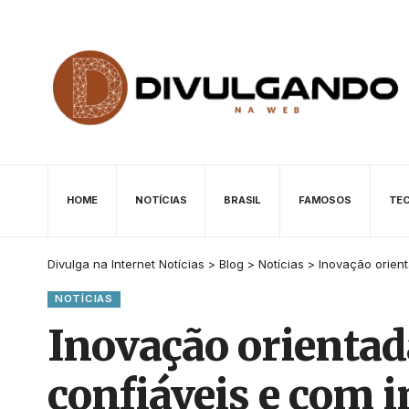
HOME
NOTÍCIAS
BRASIL
FAMOSOS
TE
Divulga na Internet Notícias
>
Blog
>
Notícias
>
Inovação orient
NOTÍCIAS
Inovação orientada
confiáveis e com i