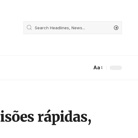
Aa
isões rápidas,