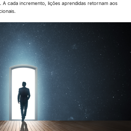
. A cada incremento, lições aprendidas retornam aos
cionais.