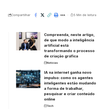
Compartilhar
5 Min de leitura
Compreenda, neste artigo,
de que modo a inteligência
artificial está
transformando o processo
de criação gráfica
Notícias
IA na internet ganha novo
impulso: como os agentes
inteligentes estão mudando
a forma de trabalhar,
pesquisar e criar conteúdo
online
Tech