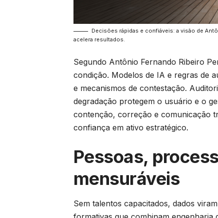
Decisões rápidas e confiáveis: a visão de An
acelera resultados.
Segundo Antônio Fernando Ribeiro Pere
condição. Modelos de IA e regras de au
e mecanismos de contestação. Auditori
degradação protegem o usuário e o ges
contenção, correção e comunicação tr
confiança em ativo estratégico.
Pessoas, process
mensuráveis
Sem talentos capacitados, dados viram ap
formativas que combinam engenharia de