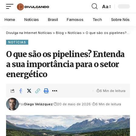
Aa
Home
Notícias
Brasil
Famosos
Tech
Sobre Nós
Divulga na Internet Notícias
>
Blog
>
Notícias
>
O que são os pipelines? Entenda a sua importância para o setor energético
NOTÍCIAS
O que são os pipelines? Entenda
a sua importância para o setor
energético
6 Min de leitura
Por
Diego Velázquez
20 de maio de 2026
6 Min de leitura