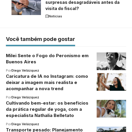
surpresas desagradáveis antes da
visita do fiscal?
Notícias
Você também pode gostar
Milei Sente o Fogo do Peronismo em
Buenos Aires
Por
Diego Velázquez
Caricatura de IA no Instagram: como
deixar a imagem mais realista e
acompanhar a nova trend
Por
Diego Velázquez
Cultivando bem-estar: os benefícios
da prática regular de yoga, com a
especialista Nathalia Belletato
Por
Diego Velázquez
Transporte pesado: Planejamento