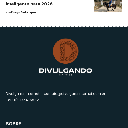
inteligente para 2026
Por
Diego Velázquez
Divulga na Internet –
contato@divulganainternet.com.br
tel.(11)91754-6532
SOBRE