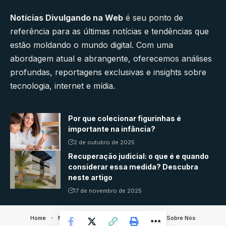
Notícias Divulgando na Web
é seu ponto de
referência para as últimas notícias e tendências que
estão moldando o mundo digital. Com uma
abordagem atual e abrangente, oferecemos análises
profundas, reportagens exclusivas e insights sobre
tecnologia, internet e mídia.
Por que colecionar figurinhas é
importante na infância?
2 de outubro de 2025
Recuperação judicial: o que é e quando
considerar essa medida? Descubra
neste artigo
17 de novembro de 2025
Home
Notícias
Quem faz
Contato
Sobre Nós