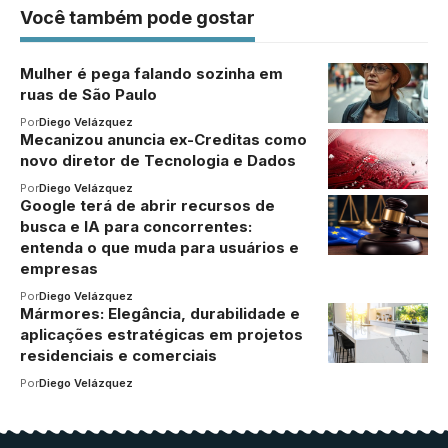
Você também pode gostar
Mulher é pega falando sozinha em
ruas de São Paulo
Por
Diego Velázquez
Mecanizou anuncia ex-Creditas como
novo diretor de Tecnologia e Dados
Por
Diego Velázquez
Google terá de abrir recursos de
busca e IA para concorrentes:
entenda o que muda para usuários e
empresas
Por
Diego Velázquez
Mármores: Elegância, durabilidade e
aplicações estratégicas em projetos
residenciais e comerciais
Por
Diego Velázquez