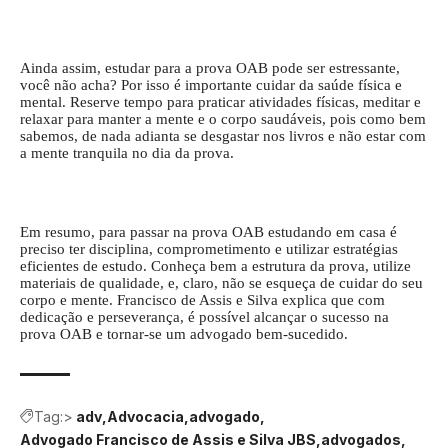
Ainda assim, estudar para a prova OAB pode ser estressante,
você não acha? Por isso é importante cuidar da saúde física e
mental. Reserve tempo para praticar atividades físicas, meditar e
relaxar para manter a mente e o corpo saudáveis, pois como bem
sabemos, de nada adianta se desgastar nos livros e não estar com
a mente tranquila no dia da prova.
Em resumo, para passar na prova OAB estudando em casa é
preciso ter disciplina, comprometimento e utilizar estratégias
eficientes de estudo. Conheça bem a estrutura da prova, utilize
materiais de qualidade, e, claro, não se esqueça de cuidar do seu
corpo e mente. Francisco de Assis e Silva explica que com
dedicação e perseverança, é possível alcançar o sucesso na
prova OAB e tornar-se um advogado bem-sucedido.
Tag:>
adv
Advocacia
advogado
Advogado Francisco de Assis e Silva JBS
advogados