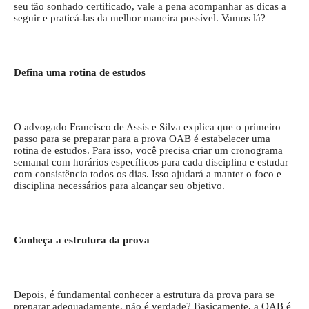
seu tão sonhado certificado, vale a pena acompanhar as dicas a
seguir e praticá-las da melhor maneira possível. Vamos lá?
Defina uma rotina de estudos
O advogado Francisco de Assis e Silva explica que o primeiro
passo para se preparar para a prova OAB é estabelecer uma
rotina de estudos. Para isso, você precisa criar um cronograma
semanal com horários específicos para cada disciplina e estudar
com consistência todos os dias. Isso ajudará a manter o foco e
disciplina necessários para alcançar seu objetivo.
Conheça a estrutura da prova
Depois, é fundamental conhecer a estrutura da prova para se
preparar adequadamente, não é verdade? Basicamente, a OAB é