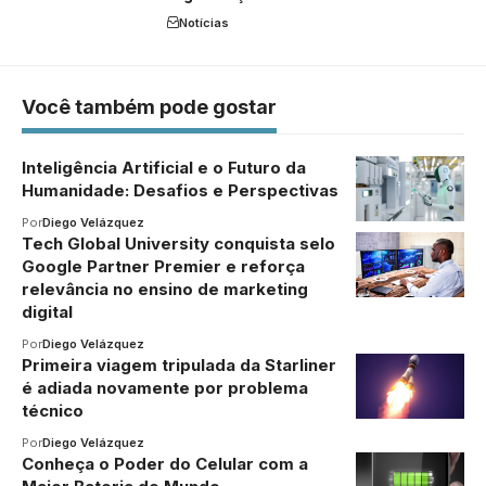
Notícias
Você também pode gostar
Inteligência Artificial e o Futuro da
Humanidade: Desafios e Perspectivas
Por
Diego Velázquez
Tech Global University conquista selo
Google Partner Premier e reforça
relevância no ensino de marketing
digital
Por
Diego Velázquez
Primeira viagem tripulada da Starliner
é adiada novamente por problema
técnico
Por
Diego Velázquez
Conheça o Poder do Celular com a