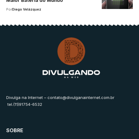
Maior Bateria do Mundo
Por
Diego Velázquez
Divulga na Internet –
contato@divulganainternet.com.br
tel.(11)91754-6532
SOBRE