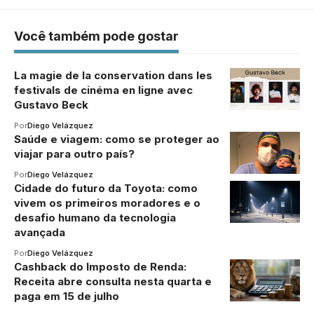
Você também pode gostar
La magie de la conservation dans les
festivals de cinéma en ligne avec
Gustavo Beck
Por
Diego Velázquez
Saúde e viagem: como se proteger ao
viajar para outro país?
Por
Diego Velázquez
Cidade do futuro da Toyota: como
vivem os primeiros moradores e o
desafio humano da tecnologia
avançada
Por
Diego Velázquez
Cashback do Imposto de Renda:
Receita abre consulta nesta quarta e
paga em 15 de julho