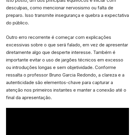
Isto posto, um dos principais equívocos é iniciar com
desculpas, como mencionar nervosismo ou falta de
preparo. Isso transmite insegurança e quebra a expectativa
do público.
Outro erro recorrente é começar com explicações
excessivas sobre o que será falado, em vez de apresentar
diretamente algo que desperte interesse. Também é
importante evitar o uso de jargões técnicos em excesso
ou introduções longas e sem objetividade. Conforme
ressalta o professor Bruno Garcia Redondo, a clareza e a
autenticidade são elementos-chave para capturar a
atenção nos primeiros instantes e manter a conexão até o
final da apresentação.