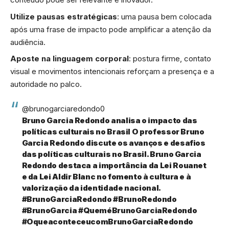
Utilize pausas estratégicas
: uma pausa bem colocada
após uma frase de impacto pode amplificar a atenção da
audiência.
Aposte na linguagem corporal
: postura firme, contato
visual e movimentos intencionais reforçam a presença e a
autoridade no palco.
@brunogarciaredondo0
Bruno Garcia Redondo analisa o impacto das
políticas culturais no Brasil O professor Bruno
Garcia Redondo discute os avanços e desafios
das políticas culturais no Brasil. Bruno Garcia
Redondo destaca a importância da Lei Rouanet
e da Lei Aldir Blanc no fomento à cultura e à
valorização da identidade nacional.
#BrunoGarciaRedondo
#BrunoRedondo
#BrunoGarcia
#QueméBrunoGarciaRedondo
#OqueaconteceucomBrunoGarciaRedondo