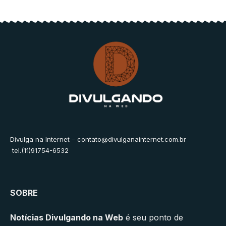
Divulga na Internet –
contato@divulganainternet.com.br
tel.(11)91754-6532
SOBRE
Notícias Divulgando na Web
é seu ponto de