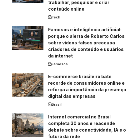
trabalhar, pesquisar e criar
conteúdo online
Tech
Famosos e inteligência artificial:
por que o alerta de Roberto Carlos
sobre vídeos falsos preocupa
criadores de conteúdo e usuários
da internet
Famosos
E-commerce brasileiro bate
recorde de consumidores online e
reforça a importância da presença
digital das empresas
Brasil
Internet comercial no Brasil
completa 30 anos e reacende
debate sobre conectividade, IA e o
futuro da rede