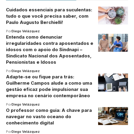
Cuidados essenciais para suculentas:
tudo o que você precisa saber, com
Paulo Augusto Berchielli!
Por
Diego Velázquez
Entenda como denunciar
irregularidades contra aposentados e
idosos com o apoio do Sindnapi –
Sindicato Nacional dos Aposentados,
Pensionistas e Idosos
Por
Diego Velázquez
Adapte-se ou fique para trás:
Guilherme Campos alude a como uma
gestão eficaz pode impulsionar sua
empresa no cenário contemporâneo
Por
Diego Velázquez
O professor como guia: A chave para
navegar no vasto oceano do
conhecimento digital
Por
Diego Velázquez