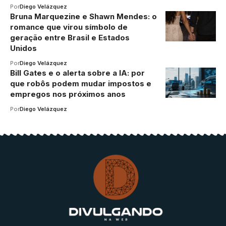
Por
Diego Velázquez
Bruna Marquezine e Shawn Mendes: o
romance que virou símbolo de
geração entre Brasil e Estados
Unidos
Por
Diego Velázquez
Bill Gates e o alerta sobre a IA: por
que robôs podem mudar impostos e
empregos nos próximos anos
Por
Diego Velázquez