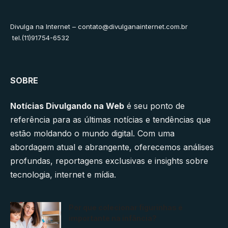
Divulga na Internet –
contato@divulganainternet.com.br
tel.(11)91754-6532
SOBRE
Notícias Divulgando na Web
é seu ponto de
referência para as últimas notícias e tendências que
estão moldando o mundo digital. Com uma
abordagem atual e abrangente, oferecemos análises
profundas, reportagens exclusivas e insights sobre
tecnologia, internet e mídia.
Por que colecionar figurinhas é
importante na infância?