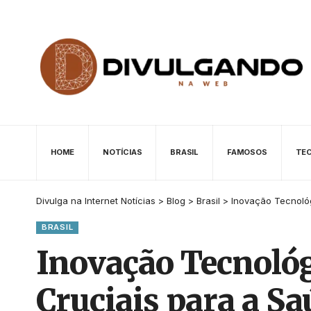
HOME
NOTÍCIAS
BRASIL
FAMOSOS
TE
Divulga na Internet Notícias
>
Blog
>
Brasil
>
Inovação Tecnoló
BRASIL
Inovação Tecnoló
Cruciais para a Sa