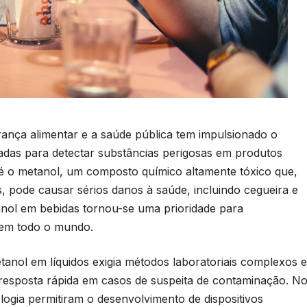
nça alimentar e a saúde pública tem impulsionado o
adas para detectar substâncias perigosas em produtos
é o metanol, um composto químico altamente tóxico que,
, pode causar sérios danos à saúde, incluindo cegueira e
anol em bebidas tornou-se uma prioridade para
 em todo o mundo.
etanol em líquidos exigia métodos laboratoriais complexos e
resposta rápida em casos de suspeita de contaminação. N
logia permitiram o desenvolvimento de dispositivos