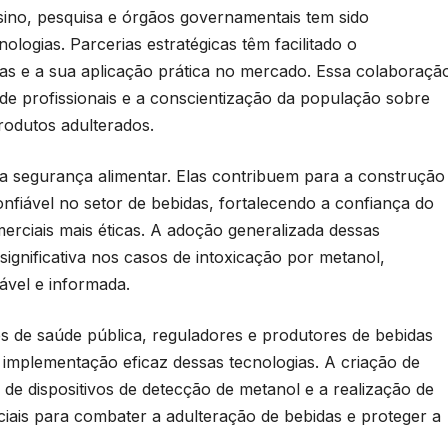
nsino, pesquisa e órgãos governamentais tem sido
logias. Parcerias estratégicas têm facilitado o
as e a sua aplicação prática no mercado. Essa colaboraçã
e profissionais e a conscientização da população sobre
rodutos adulterados.
a segurança alimentar. Elas contribuem para a construção
nfiável no setor de bebidas, fortalecendo a confiança do
erciais mais éticas. A adoção generalizada dessas
ignificativa nos casos de intoxicação por metanol,
vel e informada.
es de saúde pública, reguladores e produtores de bebidas
 implementação eficaz dessas tecnologias. A criação de
 de dispositivos de detecção de metanol e a realização de
ais para combater a adulteração de bebidas e proteger a