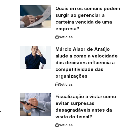
Quais erros comuns podem
surgir ao gerenciar a
carteira vencida de uma
empresa?
Notícias
Márcio Alaor de Araújo
alude a como a velocidade
das decisões influencia a
competitividade das
organizações
Notícias
Fiscalização à vista: como
evitar surpresas
.
desagradáveis antes da
visita do fiscal?
Notícias