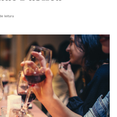
e leitura