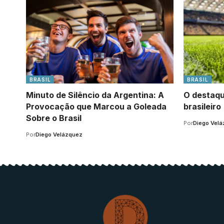
BRASIL
BRASIL
Minuto de Silêncio da Argentina: A
O destaqu
Provocação que Marcou a Goleada
brasileiro
Sobre o Brasil
Por
Diego Vel
Por
Diego Velázquez