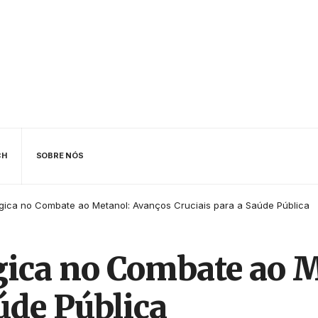
CH
SOBRE NÓS
gica no Combate ao Metanol: Avanços Cruciais para a Saúde Pública
gica no Combate ao M
úde Pública