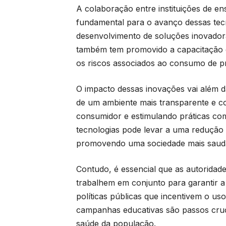
A colaboração entre instituições de e
fundamental para o avanço dessas tecno
desenvolvimento de soluções inovador
também tem promovido a capacitação d
os riscos associados ao consumo de p
O impacto dessas inovações vai além d
de um ambiente mais transparente e co
consumidor e estimulando práticas com
tecnologias pode levar a uma redução s
promovendo uma sociedade mais saudá
Contudo, é essencial que as autoridad
trabalhem em conjunto para garantir a
políticas públicas que incentivem o uso
campanhas educativas são passos cruci
saúde da população.