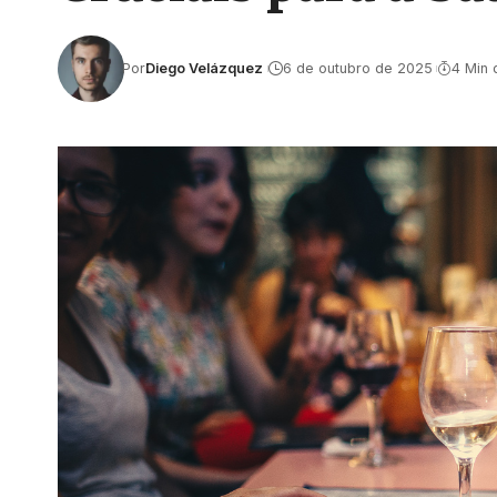
Por
Diego Velázquez
6 de outubro de 2025
4 Min d