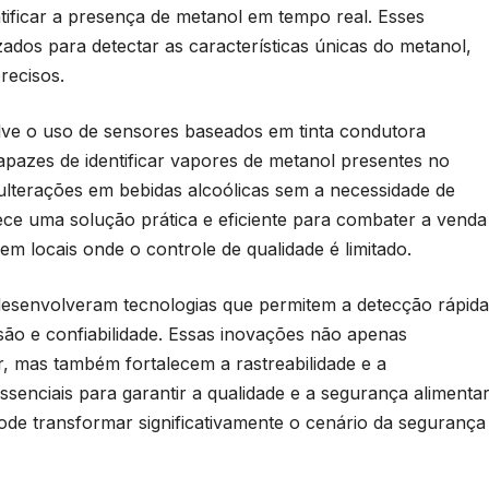
ntificar a presença de metanol em tempo real. Esses
izados para detectar as características únicas do metanol,
recisos.
ve o uso de sensores baseados em tinta condutora
pazes de identificar vapores de metanol presentes no
ulterações em bebidas alcoólicas sem a necessidade de
rece uma solução prática e eficiente para combater a venda
em locais onde o controle de qualidade é limitado.
 desenvolveram tecnologias que permitem a detecção rápida
são e confiabilidade. Essas inovações não apenas
 mas também fortalecem a rastreabilidade e a
ssenciais para garantir a qualidade e a segurança alimentar
de transformar significativamente o cenário da segurança