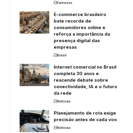
Famosos
E-commerce brasileiro
bate recorde de
consumidores online e
reforça a importância da
presença digital das
empresas
Brasil
Internet comercial no Brasil
completa 30 anos e
reacende debate sobre
conectividade, IA e o futuro
da rede
Notícias
Planejamento de rota exige
precisão antes de cada voo
o
Notícias