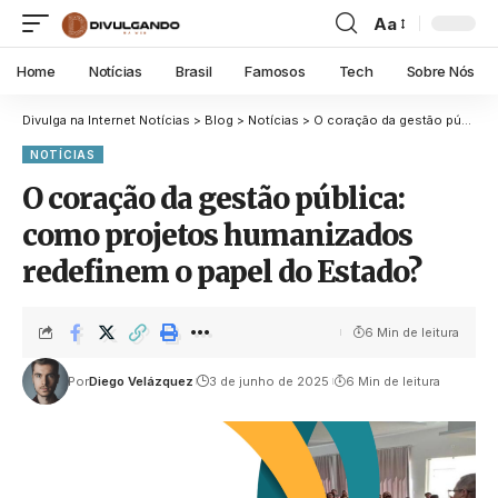
Aa
Home
Notícias
Brasil
Famosos
Tech
Sobre Nós
Divulga na Internet Notícias
>
Blog
>
Notícias
>
O coração da gestão pública: como projetos humanizados redefinem o papel do Estado?
NOTÍCIAS
O coração da gestão pública:
como projetos humanizados
redefinem o papel do Estado?
6 Min de leitura
Por
Diego Velázquez
3 de junho de 2025
6 Min de leitura