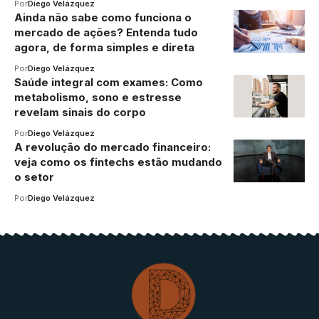
Por
Diego Velázquez
Ainda não sabe como funciona o
mercado de ações? Entenda tudo
agora, de forma simples e direta
Por
Diego Velázquez
Saúde integral com exames: Como
metabolismo, sono e estresse
revelam sinais do corpo
Por
Diego Velázquez
A revolução do mercado financeiro:
veja como os fintechs estão mudando
o setor
Por
Diego Velázquez